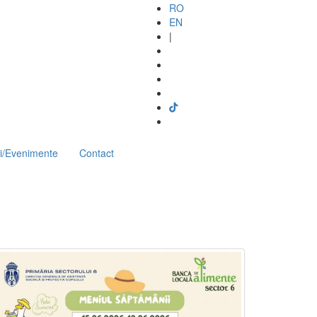
RO
EN
|
i/Evenimente
Contact