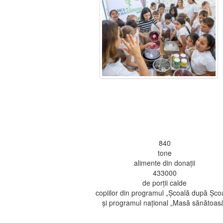
840
tone
alimente din donații
433000
de porții calde
copiilor din programul „Școală după Șco
și programul național „Masă sănătoas