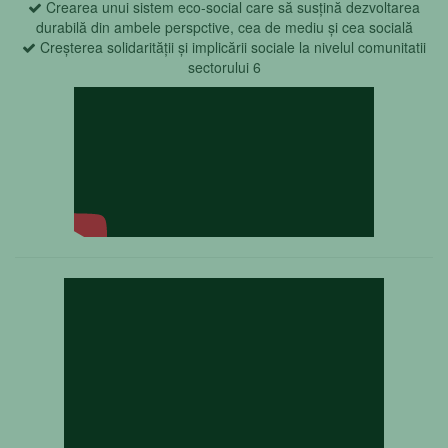
Crearea unui sistem eco-social care să susțină dezvoltarea
durabilă din ambele perspctive, cea de mediu și cea socială
Creșterea solidarității și implicării sociale la nivelul comunitatii
sectorului 6