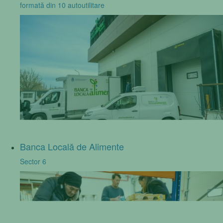
formată din 10 autoutilitare
Banca Locală de Alimente
Sector 6