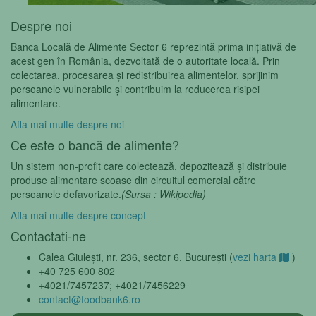
Despre noi
Banca Locală de Alimente Sector 6 reprezintă prima inițiativă de
acest gen în România, dezvoltată de o autoritate locală. Prin
colectarea, procesarea și redistribuirea alimentelor, sprijinim
persoanele vulnerabile și contribuim la reducerea risipei
alimentare.
Afla mai multe despre noi
Ce este o bancă de alimente?
Un sistem non-profit care colectează, depozitează și distribuie
produse alimentare scoase din circuitul comercial către
persoanele defavorizate.
(Sursa : Wikipedia)
Afla mai multe despre concept
Contactati-ne
Calea Giulești, nr. 236, sector 6, Bucureşti (
vezi harta
)
+40 725 600 802
+4021/7457237; +4021/7456229
contact@foodbank6.ro