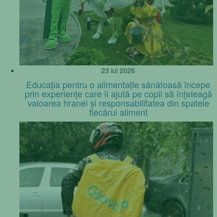
23 iul 2026
Educația pentru o alimentație sănătoasă începe
prin experiențe care îi ajută pe copii să înțeleagă
valoarea hranei și responsabilitatea din spatele
fiecărui aliment