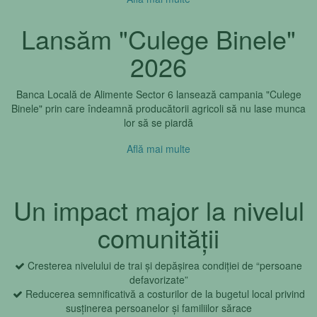
Lansăm "Culege Binele"
2026
Banca Locală de Alimente Sector 6 lansează campania "Culege
Binele" prin care îndeamnă producătorii agricoli să nu lase munca
lor să se piardă
Află mai multe
Un impact major la nivelul
comunității
Cresterea nivelului de trai și depășirea condiției de “persoane
defavorizate”
Reducerea semnificativă a costurilor de la bugetul local privind
susținerea persoanelor și familiilor sărace