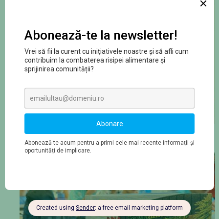
2 aug 2026
Mese echilibrate pentru o vară plină de energie