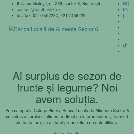
Calea Giulești, nr. 236, sector 6, Bucureşti
RO
contact@foodbank6.ro
EN
tel./ fax: 021/7457237; 021/7456229
|
Ai surplus de sezon de
fructe și legume? Noi
avem soluția.
Prin campania Culege Binele, Banca Locală de Alimente Sector 6
colectează surplusul alimentar direct de la producători și fermieri
din toată țara, cu ajutorul propriei flote de autoutilitare.
Află mai multe