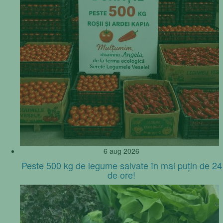
6 aug 2026
Peste 500 kg de legume salvate în mai puțin de 24
de ore!