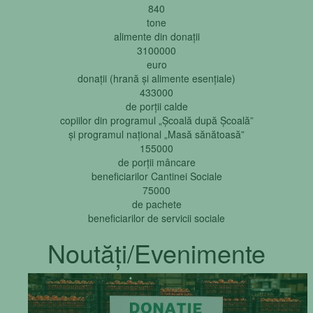
840
tone
alimente din donații
3100000
euro
donații (hrană și alimente esențiale)
433000
de porții calde
copiilor din programul „Școală după Școală”
și programul național „Masă sănătoasă”
155000
de porții mâncare
beneficiarilor Cantinei Sociale
75000
de pachete
beneficiarilor de servicii sociale
Noutăţi/Evenimente